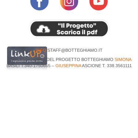
INFO
STAFF@BOTTEGHIAMO.IT
CONCESSIONARIA DEL PROGETTO BOTTEGHIAMO
SIMONA
BASILI T.340-1750665 –
GIUSEPPINA
ASCIONE T. 338.3561111